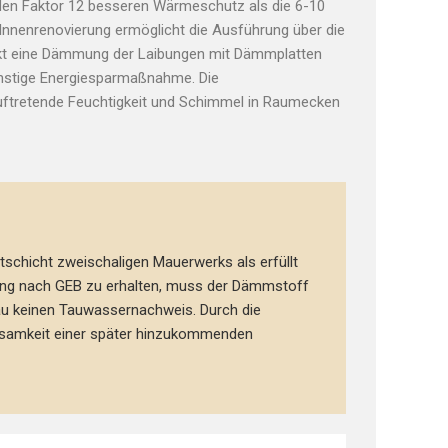
 den Faktor 12 besseren Wärmeschutz als die 6-10
e Innenrenovierung ermöglicht die Ausführung über die
rkt eine Dämmung der Laibungen mit Dämmplatten
günstige Energiesparmaßnahme. Die
uftretende Feuchtigkeit und Schimmel in Raumecken
hicht zweischaligen Mauerwerks als erfüllt
rung nach GEB zu erhalten, muss der Dämmstoff
u keinen Tauwassernachweis. Durch die
rksamkeit einer später hinzukommenden