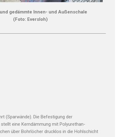
“ und gedämmte Innen- und Außenschale
(Foto: Eversloh)
rt (Sparwände). Die Befestigung der
 stellt eine Kerndämmung mit Polyurethan-
hen über Bohrlöcher drucklos in die Hohlschicht