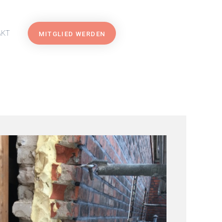
AKT
MITGLIED WERDEN