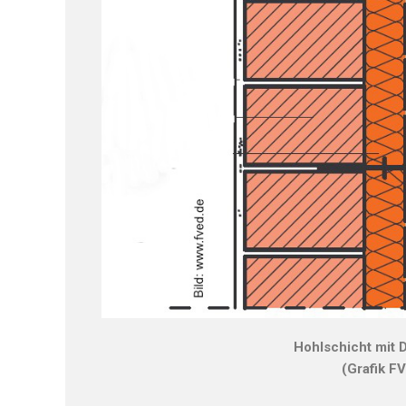
Hohlschicht mit 
(Grafik F