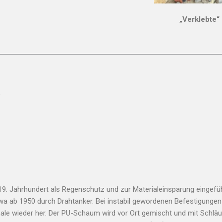
„Verklebte
)
9. Jahrhundert als Regenschutz und zur Materialeinsparung eingefüh
wa ab 1950 durch Drahtanker. Bei instabil gewordenen Befestigungen
le wieder her. Der PU-Schaum wird vor Ort gemischt und mit Schläuc