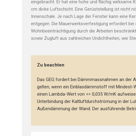
eingebracht. Er hat eine hohe und flächig wirksame
cm dicke Luftschicht. Eine Gerüststellung ist nicht 
Innenschale. Je nach Lage der Fenster kann eine K
entgegen. Die Mauerwerksverfestigung erfordert bei 
Wohnbeeinträchtigung durch die Arbeiten beschränk
sowie Zugluft aus zahlreichen Undichtheiten, wie S
Zu beachten
Das GEG fordert bei Dämmmassnahmen an der Auß
gelten, wenn ein Einblasdämmstoff mit Mindest-
einen Lambda-Wert von <= 0,035 W/mK aufweisen
Unterbindung der Kaltluftdurchströmung in der 
Außendämmung der Wand. Der ausführende Betrieb 