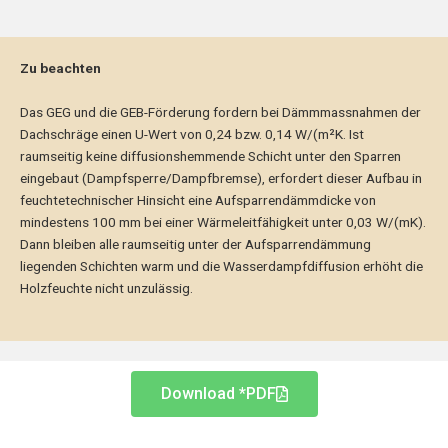
Zu beachten
Das GEG und die GEB-Förderung fordern bei Dämmmassnahmen der
Dachschräge einen U-Wert von 0,24 bzw. 0,14 W/(m²K. Ist
raumseitig keine diffusionshemmende Schicht unter den Sparren
eingebaut (Dampfsperre/Dampfbremse), erfordert dieser Aufbau in
feuchtetechnischer Hinsicht eine Aufsparrendämmdicke von
mindestens 100 mm bei einer Wärmeleitfähigkeit unter 0,03 W/(mK).
Dann bleiben alle raumseitig unter der Aufsparrendämmung
liegenden Schichten warm und die Wasserdampfdiffusion erhöht die
Holzfeuchte nicht unzulässig.
Download *PDF