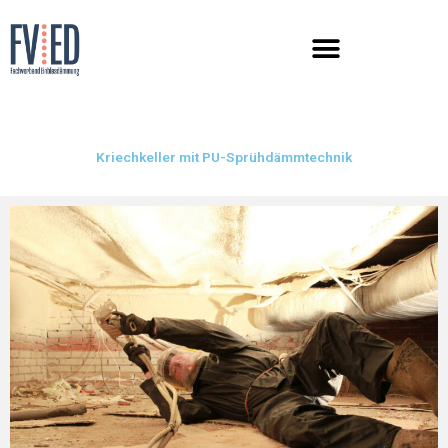
Zum
Inhalt
springen
Kriechkeller mit PU-Sprühdämmtechnik