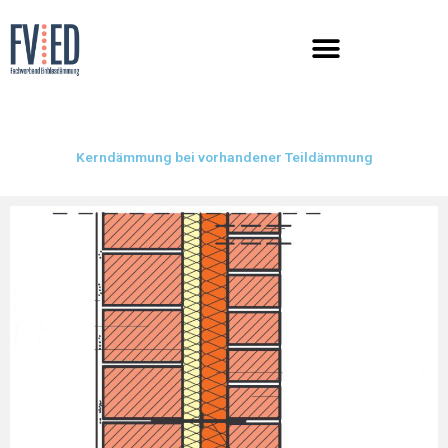
Zum
Inhalt
springen
Kerndämmung bei vorhandener Teildämmung