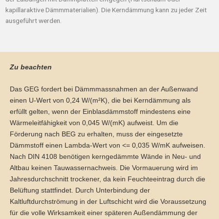
kapillaraktive Dämmmaterialien). Die Kerndämmung kann zu jeder Zeit
ausgeführt werden.
Zu beachten
Das GEG fordert bei Dämmmassnahmen an der Außenwand
einen U-Wert von 0,24 W/(m²K), die bei Kerndämmung als
erfüllt gelten, wenn der Einblasdämmstoff mindestens eine
Wärmeleitfähigkeit von 0,045 W/(mK) aufweist. Um die
Förderung nach BEG zu erhalten, muss der eingesetzte
Dämmstoff einen Lambda-Wert von <= 0,035 W/mK aufweisen.
Nach DIN 4108 benötigen kerngedämmte Wände in Neu- und
Altbau keinen Tauwassernachweis.
Die Vormauerung wird im
Jahresdurchschnitt trockener, da kein Feuchteeintrag durch die
Belüftung stattfindet.
Durch Unterbindung der
Kaltluftdurchströmung in der Luftschicht wird die Voraussetzung
für die volle Wirksamkeit einer späteren Außendämmung der