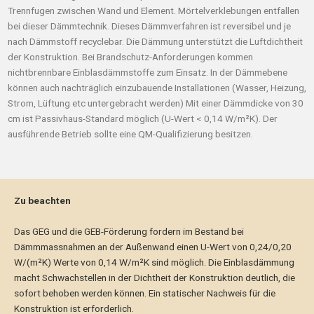
Trennfugen zwischen Wand und Element. Mörtelverklebungen entfallen
bei dieser Dämmtechnik. Dieses Dämmverfahren ist reversibel und je
nach Dämmstoff recyclebar. Die Dämmung unterstützt die Luftdichtheit
der Konstruktion. Bei Brandschutz-Anforderungen kommen
nichtbrennbare Einblasdämmstoffe zum Einsatz. In der Dämmebene
können auch nachträglich einzubauende Installationen (Wasser, Heizung,
Strom, Lüftung etc untergebracht werden) Mit einer Dämmdicke von 30
cm ist Passivhaus-Standard möglich (U-Wert < 0,14 W/m²K). Der
ausführende Betrieb sollte eine QM-Qualifizierung besitzen.
Zu beachten
Das GEG und die GEB-Förderung fordern im Bestand bei
Dämmmassnahmen an der Außenwand einen U-Wert von 0,24/0,20
W/(m²K) Werte von 0,14 W/m²K sind möglich. Die Einblasdämmung
macht Schwachstellen in der Dichtheit der Konstruktion deutlich, die
sofort behoben werden können. Ein statischer Nachweis für die
Konstruktion ist erforderlich.