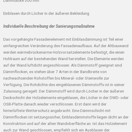
Dämmdicke 300 mm
Einblasen durch Löcher in der äußeren Bekleidung
Individuelle Beschreibung der Sanierungsmaßnahme
Das vorgehängte Fassadenelement mit Einblasdämmung ist Teil einer
umfangreichen Veränderung des Fassadenaufbaus. Auf der Altbauwand
werden wärmebrückenarme Holzvorsatzelemente befestigt, die einen
Hohlraum auf der bestehenden Wand herstellen. Die Elemente werden
auf der Wand luftdicht angeschlossen. Als Dämmstoff geeignet sind
Dämmflocken, es stehen über 7 Arten in der Bandbreite von
nachwachsenden Rohstoffen bis Mineral- oder Steinwolle zur
Verfügung. Die Rohdichte des eingeblasenen Dämmstoffs ist in seiner
Zulassung geregelt. Der Dämmstoff wird durch Löcher in der äußeren
Deckschicht der Holzelemente eingeblasen, die Löcher in der DWD- oder
OSB-Platte danach wieder verschlossen. Erst dann wird der
hinterlüftete Wetterschutz angebracht. Eine Dämmschicht mit
Dämmflocken ist setzungssicher, Einblasdämmstoffe liegen dicht an der
Konstruktion und auf der alten Wandoberfläche an. Ist das Holzelement
auch zur Wand geschlossen, empfiehlt sich ein Ausblasen der