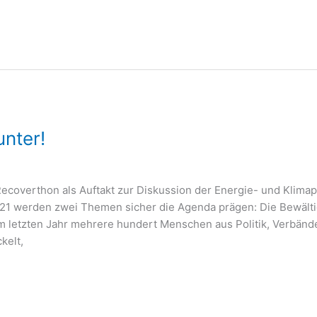
unter!
verthon als Auftakt zur Diskussion der Energie- und Klimapol
021 werden zwei Themen sicher die Agenda prägen: Die Bewält
 letzten Jahr mehrere hundert Menschen aus Politik, Verbände
kelt,