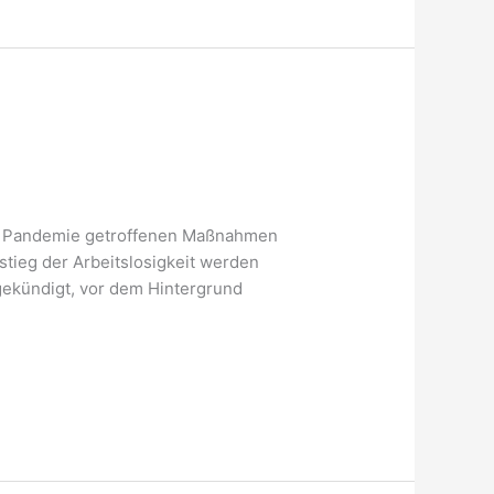
er Pandemie getroffenen Maßnahmen
tieg der Arbeitslosigkeit werden
ngekündigt, vor dem Hintergrund