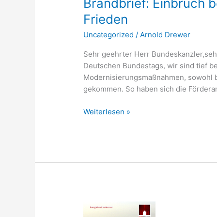
Brandbrief: Einbruch 
Frieden
Uncategorized
/
Arnold Drewer
Sehr geehrter Herr Bundeskanzler,seh
Deutschen Bundestags, wir sind tief b
Modernisierungsmaßnahmen, sowohl be
gekommen. So haben sich die Förderan
Weiterlesen »
Studie: