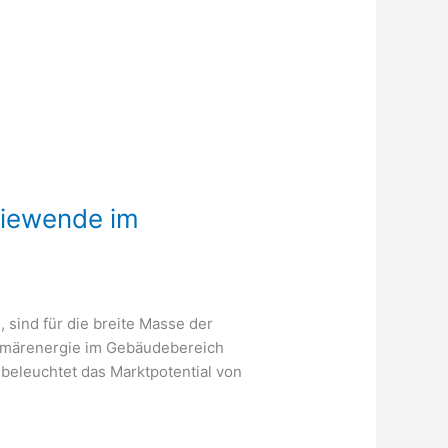
rgiewende im
sind für die breite Masse der
Primärenergie im Gebäudebereich
beleuchtet das Marktpotential von