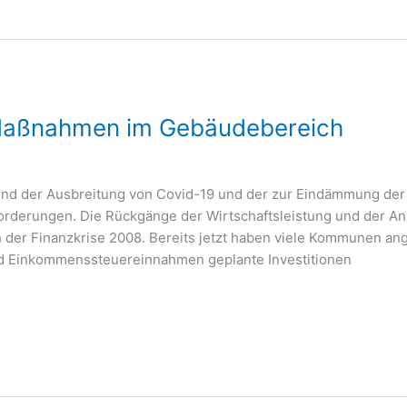
 Maßnahmen im Gebäudebereich
und der Ausbreitung von Covid-19 und der zur Eindämmung d
orderungen. Die Rückgänge der Wirtschaftsleistung und der Ans
in der Finanzkrise 2008. Bereits jetzt haben viele Kommunen a
d Einkommenssteuereinnahmen geplante Investitionen