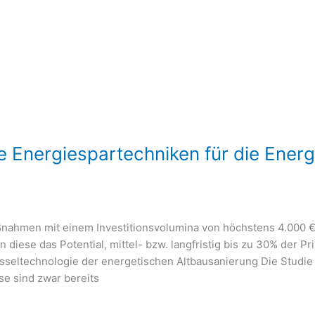
ve Energiespartechniken für die Ene
ahmen mit einem Investitionsvolumina von höchstens 4.000 €, 
 diese das Potential, mittel- bzw. langfristig bis zu 30% der 
sseltechnologie der energetischen Altbausanierung Die Studie 
e sind zwar bereits