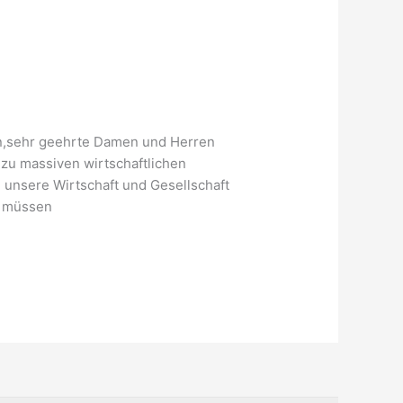
in,sehr geehrte Damen und Herren
u massiven wirtschaftlichen
 unsere Wirtschaft und Gesellschaft
g müssen