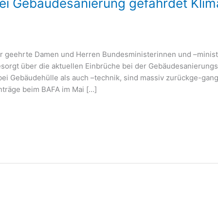
bei Gebäudesanierung gefährdet Klim
r geehrte Damen und Herren Bundesministerinnen und –ministe
esorgt über die aktuellen Einbrüche bei der Gebäudesanierungsr
i Gebäudehülle als auch –technik, sind massiv zurückge-gang
träge beim BAFA im Mai […]