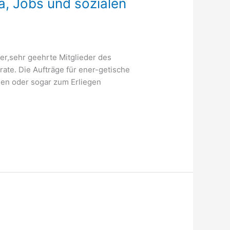
a, Jobs und sozialen
r,sehr geehrte Mitglieder des
ate. Die Aufträge für ener-getische
en oder sogar zum Erliegen